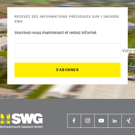
RECEVEZ DES INFORMATIONS PRÉCIEUSES SUR L’UNIVERS
SWG
Inscrivez-vous maintenant et restez informé.
Votre 
S'ABONNER